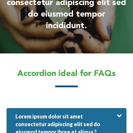
consectetur adipiscing elit sed
do eiusmod tempor
incididunt.
Accordion ideal for FAQs
Lorem ipsum dolor sit amet
consectetur adipiscing elit sed do
eiusmod tempor ibore et aliqua ?