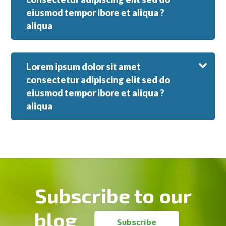
eiusmod tempor ibore et aliqua ?
aliqua
Lorem ipsum dolor sit amet
consectetur adipiscing elit sed do
eiusmod tempor ibore et aliqua ?
aliqua
Footer
Subscribe to our
blog
Subscribe