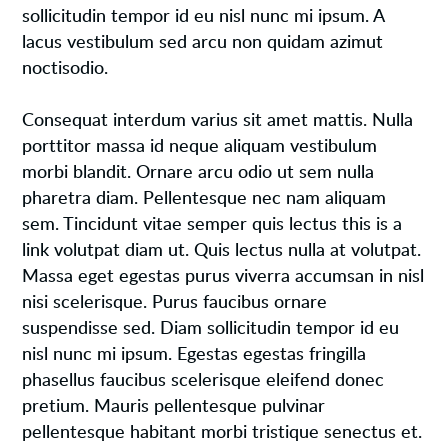
sollicitudin tempor id eu nisl nunc mi ipsum. A
lacus vestibulum sed arcu non quidam azimut
noctisodio.
Consequat interdum varius sit amet mattis. Nulla
porttitor massa id neque aliquam vestibulum
morbi blandit. Ornare arcu odio ut sem nulla
pharetra diam. Pellentesque nec nam aliquam
sem. Tincidunt vitae semper quis lectus this is a
link volutpat diam ut. Quis lectus nulla at volutpat.
Massa eget egestas purus viverra accumsan in nisl
nisi scelerisque. Purus faucibus ornare
suspendisse sed. Diam sollicitudin tempor id eu
nisl nunc mi ipsum. Egestas egestas fringilla
phasellus faucibus scelerisque eleifend donec
pretium. Mauris pellentesque pulvinar
pellentesque habitant morbi tristique senectus et.